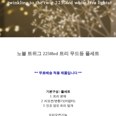
노블 트위그 2250led 트리 무드등 풀세트
** 무료배송 적용 제품입니다 **
기본구성 / 풀세트
1. 트리 본체
2. 리모컨/변환기(어댑터)
3. 인조 양모 트리 덮개
※리모컨기능