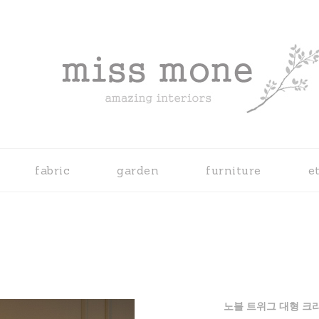
fabric
garden
furniture
e
노블 트위그 대형 크리스