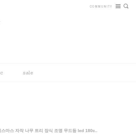
COMMUNITY
tc
sale
마스 자작 나무 트리 장식 조명 무드등 led 180c..