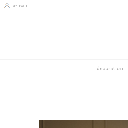
MY PAGE
decoration