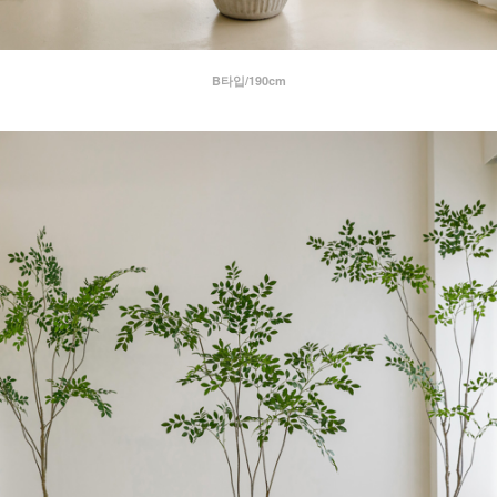
B타입/190cm