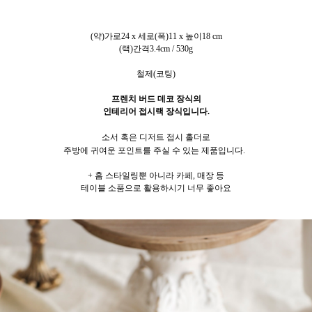
(약)가로24
x 세로(폭)11 x 높이18 cm
(랙)간격3.4cm / 530g
철제(코팅)
프렌치 버드 데코 장식의
인테리어 접시랙 장식입니다.
소서 혹은 디저트 접시 홀더로
주방에 귀여운 포인트를 주실 수 있는 제품입니다.
+ 홈 스타일링뿐 아니라 카페, 매장 등
테이블 소품으로 활용하시기 너무 좋아요