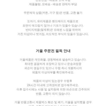
제품불량, 오배송 - 배송료 판매자 부담
주문제작 상품(커튼, 가구 등)은 반품, 교환 불가
도자기, 유리제품은 핸드메이드 제품으로
표면이 매끄럽지 않거나
기포가 있을수 있습니다.
빈티지제품(철제류)은 오래된 느낌을 위하여
거친 마감이나 벗겨짐, 의도적인 부식이 있을수 있습니다.
거울 주문전 필독 안내
거울제품은 개인화물, 경동택배로 발송하고 있습니다.
최대한 꼼꼼하게 포장하고 있으나 운송과정중
파손이 생길수도 있으니 수령 즉시 개봉하시어
제품의 이상여부를 확인해주세요.
제품의 이상이 있는경우 수령후
24시간 이내에 고객센터로 접수해주세요.
이후 접수시에는 사용 및 설치등에 의한 파손으로 간주되어
반품, 교환이 되지 않습니다.
거울 반품교환시 제품박스 훼손 및 폐기, 거울을 설치했을 경우