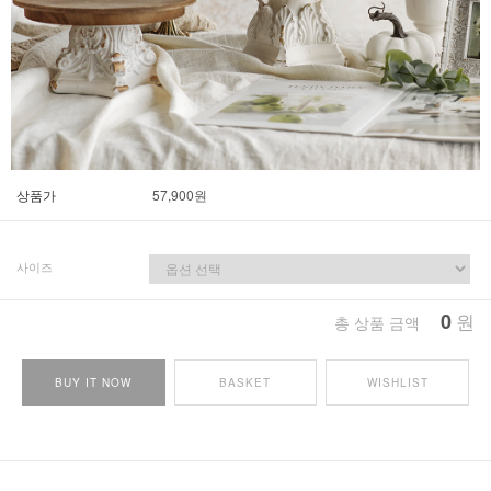
상품가
57,900
원
사이즈
0
원
총 상품 금액
BUY IT NOW
BASKET
WISHLIST