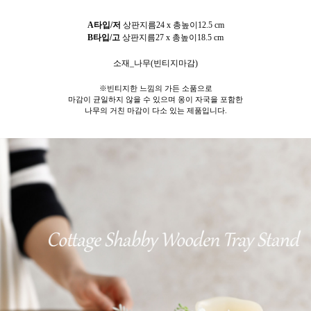
A타입/저
상판지름24 x 총높이12.5 cm
B타입/고
상판지름27 x 총높이18.5 cm
소재_나무(빈티지마감)
※빈티지한 느낌의 가든 소품으로
마감이 균일하지 않을 수 있으며 옹이 자국을 포함한
나무의 거친 마감이 다소 있는 제품입니다.