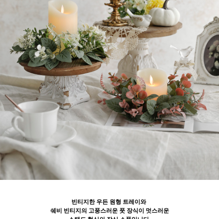
빈티지한 우든 원형 트레이와
쉐비 빈티지의 고풍스러운 풋 장식이 멋스러운