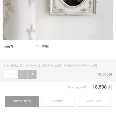
상품가
18,500
원
리본 갈란드 화이트 쉐비시크 사진 액자 프레임 인테리어 앤틱 빈티지 소품
18,500
원
+1
-1
18,500
원
총 상품 금액
BUY IT NOW
BASKET
WISHLIST