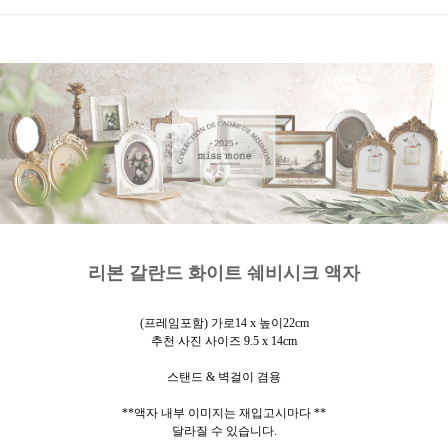
리본 갈란드 화이트 쉐비시크 액자
(프레임포함) 가로14 x 높이22cm
추천 사진 사이즈 9.5 x 14cm
스탠드 & 벽걸이 겸용
**액자 내부 이미지는 재입고시마다 **
달라질 수 있습니다.