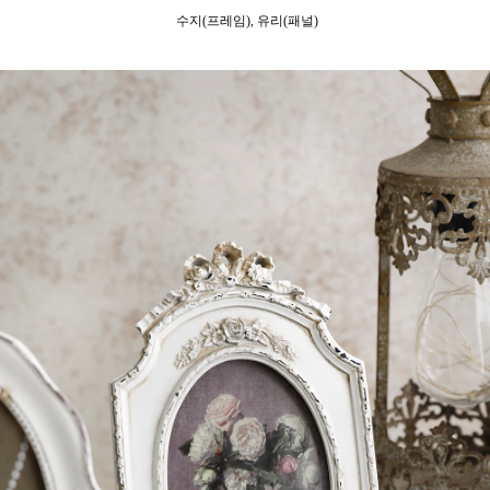
수지(프레임), 유리(패널)