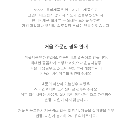
도자기, 유리제품은 핸드메이드 제품으로
표면이 매끄럽지 않거나
기포가 있을수 있습니다.
빈티지제품(철제류)은 오래된 느낌을 위하여
거친 마감이나 벗겨짐, 의도적인 부식이 있을수 있습니다.
거울 주문전 필독 안내
거울제품은 개인화물, 경동택배로 발송하고 있습니다.
최대한 꼼꼼하게 포장하고 있으나 운송과정중
파손이 생길수도 있으니 수령 즉시 개봉하시어
제품의 이상여부를 확인해주세요.
제품의 이상이 있는경우 수령후
24시간 이내에 고객센터로 접수해주세요.
이후 접수시에는 사용 및 설치등에 의한 파손으로 간주되어
반품, 교환이 되지 않습니다.
거울 반품교환시 제품박스 훼손 및 폐기, 거울을 설치했을 경우
반품, 교환이 불가하오니 유의해주세요.