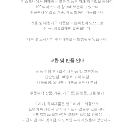
미스모네에서 판매하는 모든 제품은 자체 직수입을 통하여
100% 미스모네 창고에 보관하고 있으며
주문즉시 영업일 기준, 바로 발송이 가능합니다.
거울 및 대형가구 제품은 파손위험이 있으므로
수, 목, 금요일에만 발송됩니다.
제주 및 도서지역 추가배송료가 발생될수 있습니다.
교환 및 반품 안내
상품 수령 후 7일 이내 반품 및 교환가능
단순변심 - 배송료 고객 부담
제품불량, 오배송 - 배송료 판매자 부담
주문제작 상품(커튼, 가구 등)은 반품, 교환 불가
도자기, 유리제품은 핸드메이드 제품으로
표면이 매끄럽지 않거나
기포가 있을수 있습니다.
빈티지제품(철제류)은 오래된 느낌을 위하여
거친 마감이나 벗겨짐, 의도적인 부식이 있을수 있습니다.