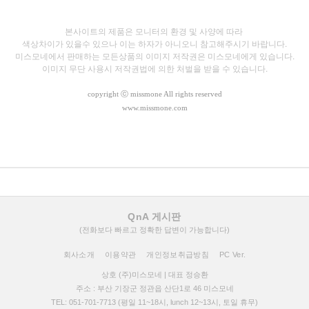
본사이트의 제품은 모니터의 환경 및 사양에 따라
색상차이가 있을수 있으나
이는 하자가 아니오니 참고해주시기 바랍니다.
미스모네에서 판매하는 모든상품의 이미지 저작권은 미스모네에게 있습니다.
이미지 무단 사용시 저작권법에 의한 처벌을 받을 수 있습니다.
copyright
ⓒ missmone All rights reserved
www.missmone.com
QnA 게시판
(전화보다 빠르고 정확한 답변이 가능합니다)
회사소개
이용약관
개인정보취급방침
PC Ver.
상호 (주)미스모네 | 대표 정승환
주소 : 부산 기장군 정관읍 산단1로 46 미스모네
TEL: 051-701-7713 (평일 11~18시, lunch 12~13시, 토일 휴무)