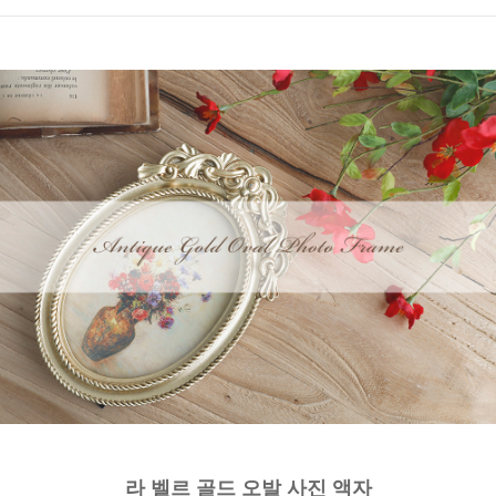
라 벨르 골드 오발 사진 액자