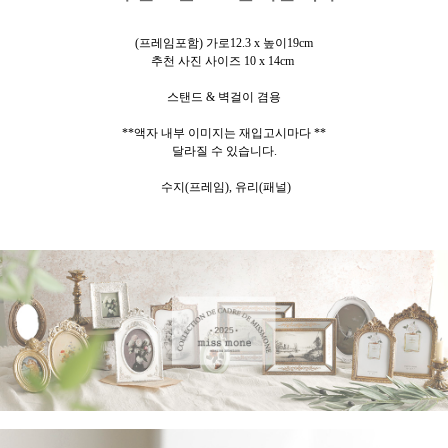
(프레임포함) 가로12.3 x 높이19cm
추천 사진 사이즈 10 x 14cm
스탠드 & 벽걸이 겸용
**액자 내부 이미지는 재입고시마다 **
달라질 수 있습니다.
수지(프레임), 유리(패널)