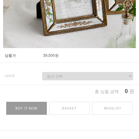
상품가
39,500
원
사이즈
0
원
총 상품 금액
BUY IT NOW
BASKET
WISHLIST