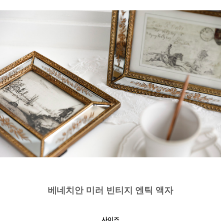
베네치안 미러 빈티지 엔틱 액자
사이즈