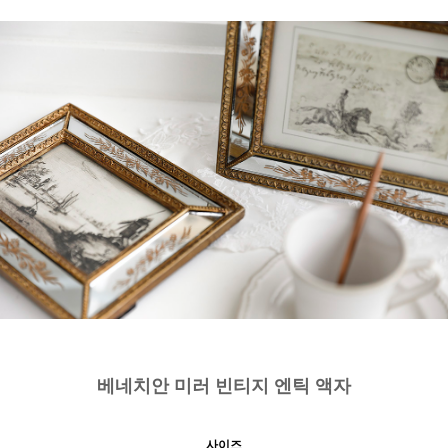
베네치안 미러 빈티지 엔틱 액자
사이즈