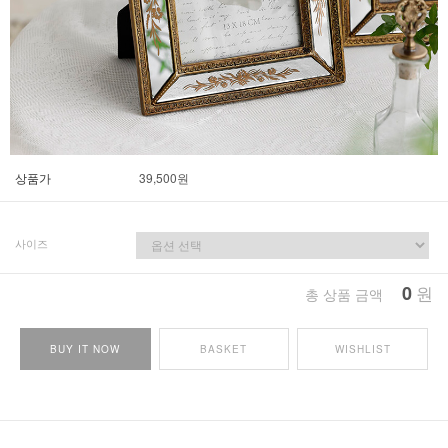
상품가
39,500
원
사이즈
0
원
총 상품 금액
BUY IT NOW
BASKET
WISHLIST