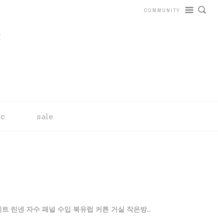
COMMUNITY
tc
sale
트 린넨 자수 패널 수입 북유럽 커튼 거실 작은방..