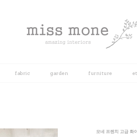
fabric
garden
furniture
e
모네 프렌치 고급 화이