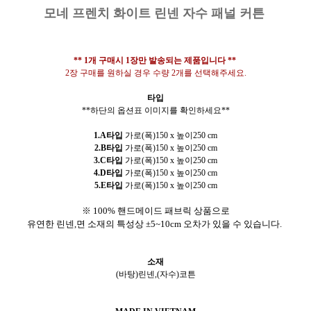
모네 프렌치 화이트 린넨 자수 패널 커튼
** 1개 구매시 1장만 발송되는 제품입니다 **
2장 구매를 원하실 경우 수량 2개를 선택해주세요.
타입
**하단의 옵션표 이미지를 확인하세요**
1.A타입
가로(폭)150 x 높이250 cm
2.B타입
가로(폭)150 x 높이250 cm
3.C타입
가로(폭)150 x 높이250 cm
4.D타입
가로(폭)150 x 높이250 cm
5.E타입
가로(폭)150 x 높이250 cm
※ 100% 핸드메이드 패브릭 상품으로
유연한 린넨,면 소재의 특성상 ±5~10cm 오차가 있을 수 있습니다.
소재
(바탕)린넨,(자수)코튼