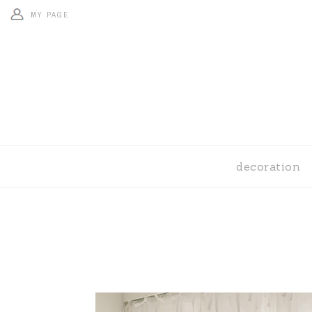
MY PAGE
decoration