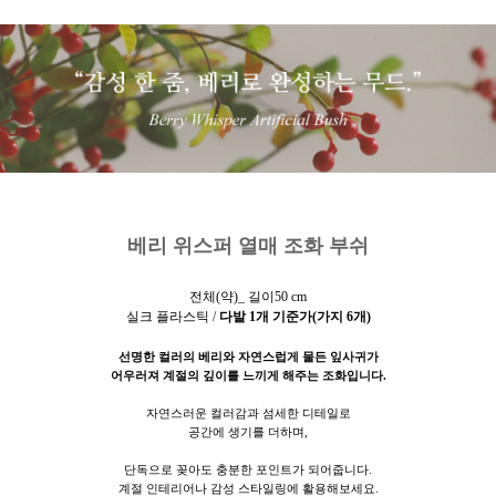
베리 위스퍼 열매 조화 부쉬
전체(약)_ 길이50 cm
실크 플라스틱 /
다발
1개 기준가(가지 6개)
선명한 컬러의 베리와 자연스럽게 물든 잎사귀가
어우러져 계절의 깊이를 느끼게 해주는 조화입니다.
자연스러운 컬러감과 섬세한 디테일로
공간에 생기를 더하며,
단독으로 꽂아도 충분한 포인트가 되어줍니다.
계절 인테리어나 감성 스타일링에 활용해보세요.