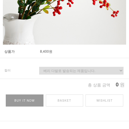
상품가
8,400
원
컬러
0
원
총 상품 금액
BUY IT NOW
BASKET
WISHLIST