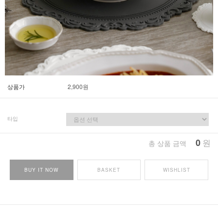
상품가
2,900
원
타입
0
원
총 상품 금액
BUY IT NOW
BASKET
WISHLIST