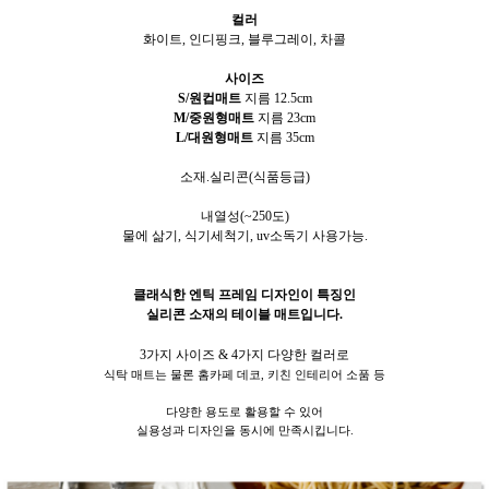
컬러
화이트, 인디핑크, 블루그레이, 차콜
사이즈
S/원컵매트
지름 12.5
cm
M/중원형매트
지름 23cm
L/대원형매트
지름 35cm
소재.실리콘(식품등급)
내열성(~250도)
물에 삶기, 식기세척기, uv소독기 사용가능.
클래식한 엔틱 프레임 디자인이 특징인
실리콘 소재의 테이블 매트입니다.
3가지 사이즈 & 4가지 다양한 컬러로
식탁 매트는 물론 홈카페 데코, 키친 인테리어 소품 등
다양한 용도로 활용할 수 있어
실용성과 디자인을 동시에 만족시킵니다.