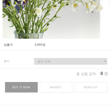
상품가
4,900
원
컬러
0
원
총 상품 금액
BUY IT NOW
BASKET
WISHLIST