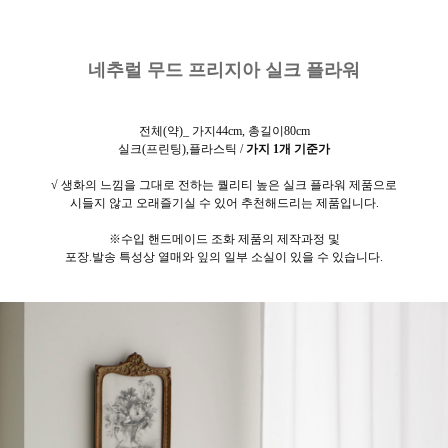
네추럴 무드 프리지아 실크 플라워
전체(약)_ 가지44cm, 총길이80cm
실크(프린팅),플라스틱 /
가지 1개 기준가
√ 생화의 느낌을 그대로 전하는 퀄리티 높은 실크 플라워 제품으로
시들지 않고 오래즐기실 수 있어 추천해드리는 제품입니다.
※수입 핸드메이드 조화 제품의 제작과정 및
포장.발송 특성상 열매와 잎의 일부 소실이
있을 수 있습니다.