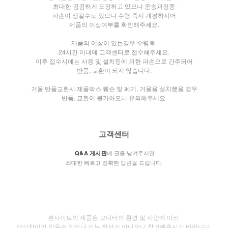
최대한 꼼꼼하게 포장하고 있으나 운송과정중
파손이 생길수도 있으니 수령 즉시 개봉하시어
제품의 이상여부를 확인해주세요.
제품의 이상이 있는경우 수령후
24시간 이내에 고객센터로 접수해주세요.
이후 접수시에는 사용 및 설치등에 의한 파손으로 간주되어
반품, 교환이 되지 않습니다.
거울 반품교환시 제품박스 훼손 및 폐기, 거울을 설치했을 경우
반품, 교환이 불가하오니 유의해주세요.
고객센터
에 글을 남겨주시면
Q&A 게시판
최대한 빠르고 정확한 답변을 드립니다.
본사이트의 제품은 모니터의 환경 및 사양에 따라
색상차이가 있을수 있으나
이는 하자가 아니오니 참고해주시기 바랍니다.