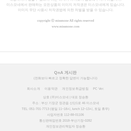
미스모네에서 판매하는 모든상품의 이미지 저작권은 미스모네에게 있습니다.
이미지 무단 사용시 저작권법에 의한 처벌을 받을 수 있습니다.
copyright
ⓒ missmone All rights reserved
www.missmone.com
QnA 게시판
(전화보다 빠르고 정확한 답변이 가능합니다)
회사소개
이용약관
개인정보취급방침
PC Ver.
상호 (주)미스모네 | 대표 정승환
주소 : 부산 기장군 정관읍 산단1로 46 미스모네
TEL: 051-701-7713 (평일 11~18시, lunch 12~13시, 토일 휴무)
사업자번호 112-88-01106
통신판매업번호 2018-부산기장-0282
개인정보관리책임자 정승환