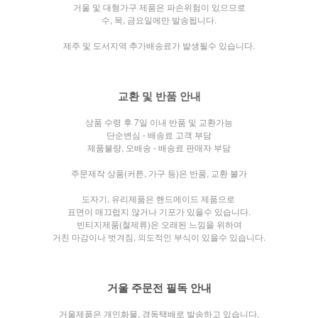
거울 및 대형가구 제품은 파손위험이 있으므로
수, 목, 금요일에만 발송됩니다.
제주 및 도서지역 추가배송료가 발생될수 있습니다.
교환 및 반품 안내
상품 수령 후 7일 이내 반품 및 교환가능
단순변심 - 배송료 고객 부담
제품불량, 오배송 - 배송료 판매자 부담
주문제작 상품(커튼, 가구 등)은 반품, 교환 불가
도자기, 유리제품은 핸드메이드 제품으로
표면이 매끄럽지 않거나
기포가 있을수 있습니다.
빈티지제품(철제류)은 오래된 느낌을 위하여
거친 마감이나 벗겨짐, 의도적인 부식이 있을수 있습니다.
거울 주문전 필독 안내
거울제품은 개인화물, 경동택배로 발송하고 있습니다.