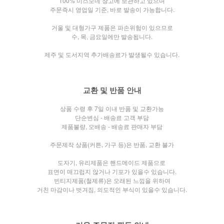
100% 미스모네 창고에 보관하고 있으며
주문즉시 영업일 기준, 바로 발송이 가능합니다.
거울 및 대형가구 제품은 파손위험이 있으므로
수, 목, 금요일에만 발송됩니다.
제주 및 도서지역 추가배송료가 발생될수 있습니다.
교환 및 반품 안내
상품 수령 후 7일 이내 반품 및 교환가능
단순변심 - 배송료 고객 부담
제품불량, 오배송 - 배송료 판매자 부담
주문제작 상품(커튼, 가구 등)은 반품, 교환 불가
도자기, 유리제품은 핸드메이드 제품으로
표면이 매끄럽지 않거나
기포가 있을수 있습니다.
빈티지제품(철제류)은 오래된 느낌을 위하여
거친 마감이나 벗겨짐, 의도적인 부식이 있을수 있습니다.