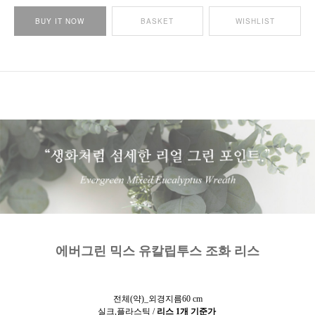
BUY IT NOW
BASKET
WISHLIST
에버그린 믹스 유칼립투스 조화 리스
전체(약)_외경지름60 cm
실크,플라스틱 /
리스 1개 기준가