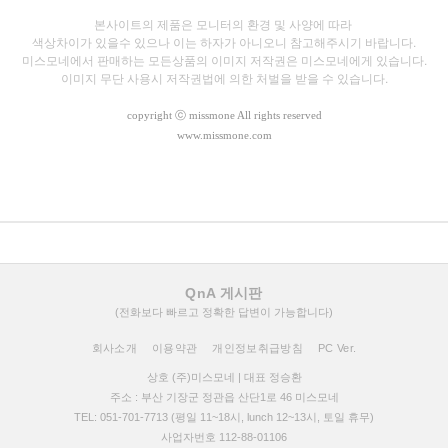
본사이트의 제품은 모니터의 환경 및 사양에 따라
색상차이가 있을수 있으나
이는 하자가 아니오니 참고해주시기 바랍니다.
미스모네에서 판매하는 모든상품의 이미지 저작권은 미스모네에게 있습니다.
이미지 무단 사용시 저작권법에 의한 처벌을 받을 수 있습니다.
copyright
ⓒ missmone All rights reserved
www.missmone.com
QnA 게시판
(전화보다 빠르고 정확한 답변이 가능합니다)
회사소개
이용약관
개인정보취급방침
PC Ver.
상호 (주)미스모네 | 대표 정승환
주소 : 부산 기장군 정관읍 산단1로 46 미스모네
TEL: 051-701-7713 (평일 11~18시, lunch 12~13시, 토일 휴무)
사업자번호 112-88-01106