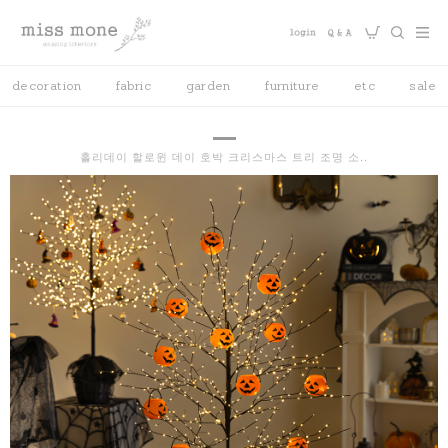
decoration
fabric
garden
furniture
etc
sale
홀리데이 할로윈 데이 호박 크리스마스 트리 조명 소..