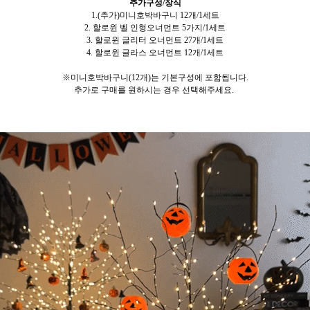
추가구성/장식
1.(추가)미니호박바구니 12개/1세트
2. 할로윈 벨 인형오너먼트 5가지/1세트
3. 할로윈 글리터 오너먼트 27개/1세트
4. 할로윈 글라스 오너먼트 12개/1세트
※미니호박바구니(12개)는 기본구성에 포함됩니다.
추가로 구매를 원하시는 경우 선택해주세요.