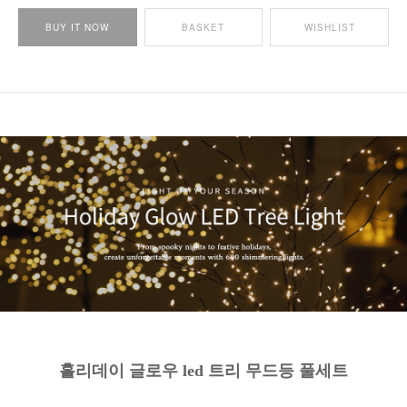
BUY IT NOW
BASKET
WISHLIST
홀리데이 글로우 led 트리 무드등 풀세트