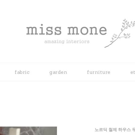
fabric
garden
furniture
e
노르딕 철제 하우스 