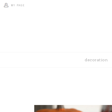
MY PAGE
decoration