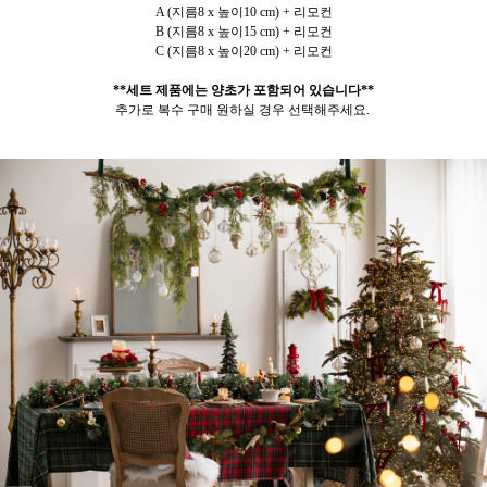
A (지름8 x 높이10 cm) + 리모컨
B (지름8 x 높이15 cm) + 리모컨
C (지름8 x 높이20 cm) + 리모컨
**세트 제품에는 양초가 포함되어 있습니다**
추가로 복수 구매 원하실 경우 선택해주세요.