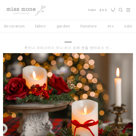
decoration
fabric
garden
furniture
etc
sale
루미나 크리스마스 미니 리스 조화 캔들 센터피스 인..