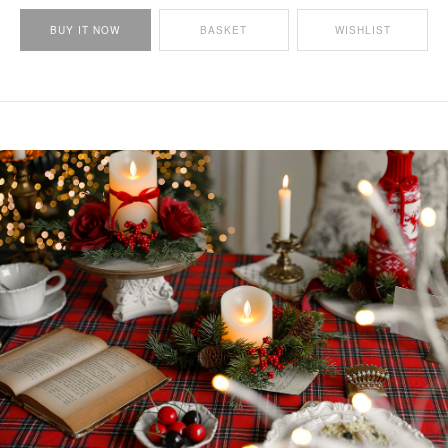
BUY IT NOW
BASKET
WISHLIST